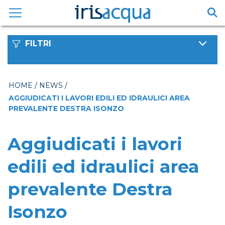
Vai
al
contenuto
FILTRI
HOME
/
NEWS
/
AGGIUDICATI I LAVORI EDILI ED IDRAULICI AREA
PREVALENTE DESTRA ISONZO
Aggiudicati i lavori
edili ed idraulici area
prevalente Destra
Isonzo