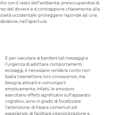
colto con il resto dell’ambiente, preoccupandosi di
enso del dovere e si contrappone chiaramente alla
a società occidentale: proteggere risponde ad una
divisione, nell’apertura.
E per veicolare ai bambini tali messaggi e
l’urgenza di adottare comportamenti
ecosaggi, è necessario rendersi conto non
basta trasmettere loro conoscenze, ma
bisogna attivarli e coinvolgerli
emotivamente: infatti, le emozioni
esercitano effetti significativi sull’apparato
cognitivo, sono in grado di focalizzare
l’attenzione, di fissare contenuti ed
esperienze, di facilitare interiorizzazione e