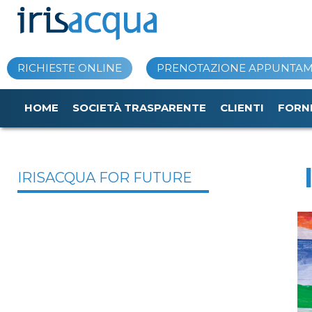
Vai
al
contenuto
RICHIESTE ONLINE
PRENOTAZIONE APPUNTA
HOME
SOCIETÀ TRASPARENTE
CLIENTI
FORN
IRISACQUA FOR FUTURE