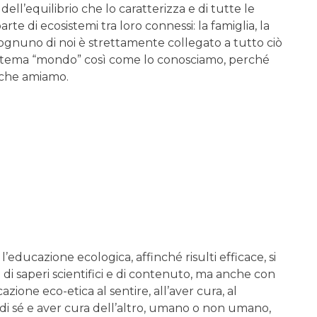
ell’equilibrio che lo caratterizza e di tutte le
arte di ecosistemi tra loro connessi: la famiglia, la
ognuno di noi è strettamente collegato a tutto ciò
osistema “mondo” così come lo conosciamo, perché
e che amiamo.
educazione ecologica, affinché risulti efficace, si
 di saperi scientifici e di contenuto, ma anche con
azione eco-etica al sentire, all’aver cura, al
a di sé e aver cura dell’altro, umano o non umano,