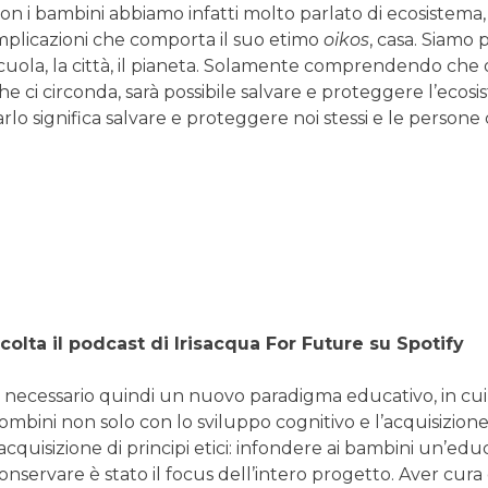
on i bambini abbiamo infatti molto parlato di ecosistema, d
mplicazioni che comporta il suo etimo
oikos
, casa. Siamo p
cuola, la città, il pianeta. Solamente comprendendo che 
he ci circonda, sarà possibile salvare e proteggere l’ec
arlo significa salvare e proteggere noi stessi e le person
colta il podcast di Irisacqua For Future su Spotify
 necessario quindi un nuovo paradigma educativo, in cui l’
ombini non solo con lo sviluppo cognitivo e l’acquisizione
’acquisizione di principi etici: infondere ai bambini un’educ
onservare è stato il focus dell’intero progetto. Aver cur