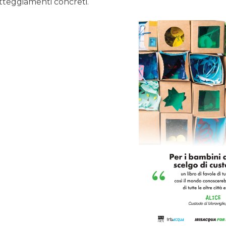
tteggiamenti concreti.