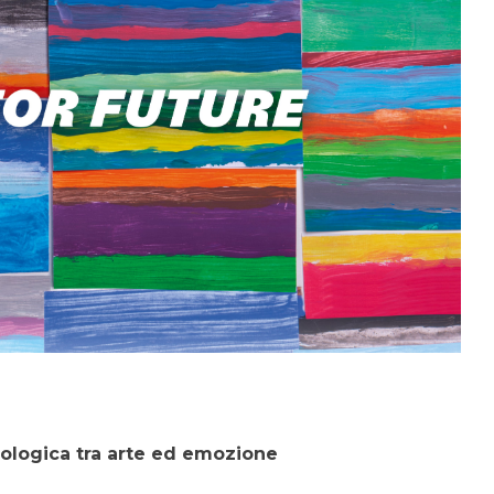
cologica tra arte ed emozione