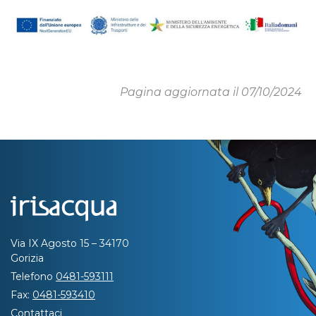
Pagina aggiornata il 07/10/2024
Via IX Agosto 15 – 34170
Gorizia
Telefono
0481-593111
Fax:
0481-593410
Contattaci