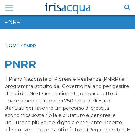
Vai
al
contenuto
PNRR
HOME
/
PNRR
PNRR
Il Piano Nazionale di Ripresa e Resilienza (PNRR) è il
programma istituito dal Governo italiano per gestire
i fondi del Next Generation EU, un pacchetto di
finanziamenti europei di 750 miliardi di Euro
stanziati per favorire un percorso di crescita
economica sostenibile e duraturo e per creare
un’Europa più verde, digitale e resiliente rispetto
alle nuove sfide presenti e future (Regolamento UE