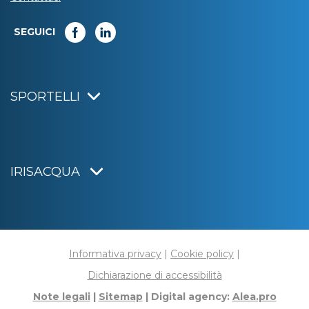
SEGUICI
SPORTELLI
IRISACQUA
Informativa privacy
|
Cookie policy
|
Dichiarazione di accessibilità
Note legali
|
Sitemap
|
Digital agency:
Alea.pro