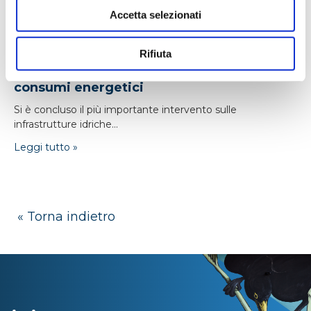
Accetta selezionati
24/04/2026
Rifiuta
Monfalcone: nuova adduttrice e -16% di
consumi energetici
Si è concluso il più importante intervento sulle
infrastrutture idriche...
Leggi tutto »
« Torna indietro