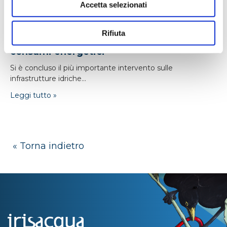
Accetta selezionati
24/04/2026
Rifiuta
Monfalcone: nuova adduttrice e -16% di
consumi energetici
Si è concluso il più importante intervento sulle
infrastrutture idriche...
Leggi tutto »
« Torna indietro