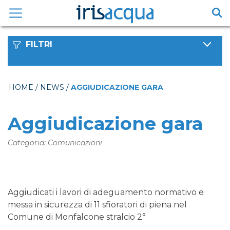
Vai
al
contenuto
FILTRI
HOME
/
NEWS
/
AGGIUDICAZIONE GARA
Aggiudicazione gara
Categoria: Comunicazioni
Aggiudicati i lavori di adeguamento normativo e
messa in sicurezza di 11 sfioratori di piena nel
Comune di Monfalcone stralcio 2°