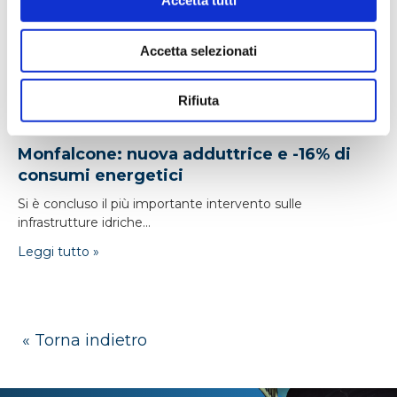
Accetta tutti
Accetta selezionati
Rifiuta
24/04/2026
Monfalcone: nuova adduttrice e -16% di
consumi energetici
Si è concluso il più importante intervento sulle
infrastrutture idriche...
Leggi tutto »
« Torna indietro