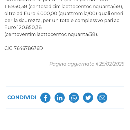
116.850,38 (centosedicimilaottocentocinquanta/38),
oltre ad Euro 4.000,00 (quattromila/00) quali oneri
per la sicurezza, per un totale complessivo pari ad
Euro 120.850,38
(centoventimilaottocentocinquanta/38).
CIG 764678676D
Pagina aggiornata il 25/02/2025
CONDIVIDI