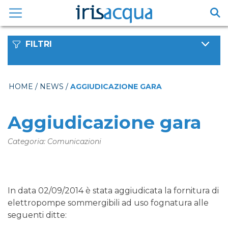
Vai
al
contenuto
FILTRI
HOME
/
NEWS
/
AGGIUDICAZIONE GARA
Aggiudicazione gara
Categoria: Comunicazioni
In data 02/09/2014 è stata aggiudicata la fornitura di
elettropompe sommergibili ad uso fognatura alle
seguenti ditte: