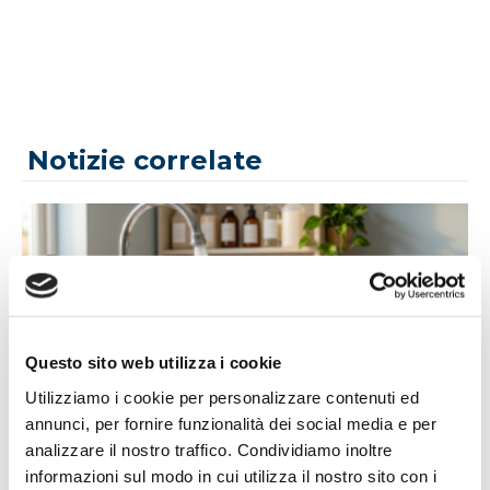
Notizie correlate
Questo sito web utilizza i cookie
Utilizziamo i cookie per personalizzare contenuti ed
14/07/2026
annunci, per fornire funzionalità dei social media e per
Acqua bene prezioso: un appello alla
analizzare il nostro traffico. Condividiamo inoltre
responsabilità di tutti
informazioni sul modo in cui utilizza il nostro sito con i