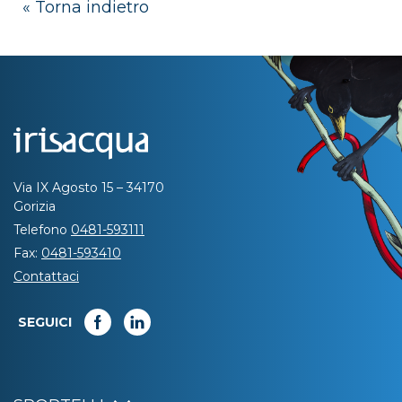
« Torna indietro
Via IX Agosto 15 – 34170
Gorizia
Telefono
0481-593111
Fax:
0481-593410
Contattaci
SEGUICI