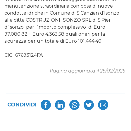
manutenzione straordinaria con posa di nuove
condotte idriche in Comune di S.Canzian d’Isonzo
alla ditta COSTRUZIONI ISONZO SRL di S.Pier
d’Isonzo per l’importo complessivo di Euro
97.080,82 + Euro 4.363,58 quali oneri per la
sicurezza per un totale di Euro 101.444,40
CIG 67693124FA
Pagina aggiornata il 25/02/2025
CONDIVIDI