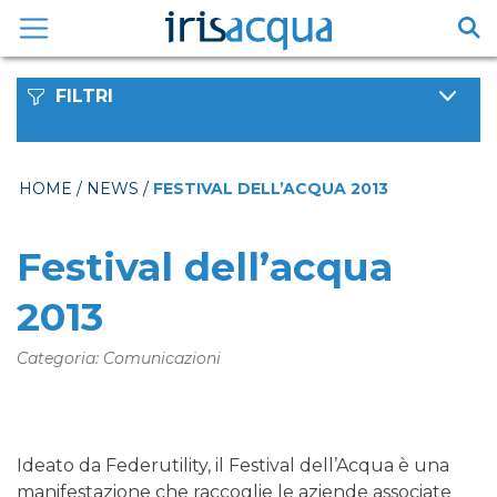
Vai
al
contenuto
FILTRI
HOME
/
NEWS
/
FESTIVAL DELL’ACQUA 2013
Festival dell’acqua
2013
Categoria: Comunicazioni
Ideato da Federutility, il Festival dell’Acqua è una
manifestazione che raccoglie le aziende associate