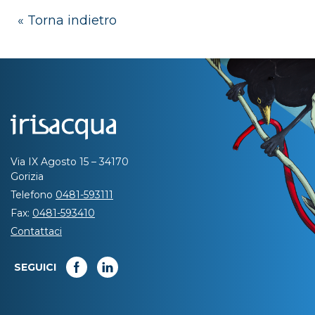
« Torna indietro
Via IX Agosto 15 – 34170
Gorizia
Telefono
0481-593111
Fax:
0481-593410
Contattaci
SEGUICI