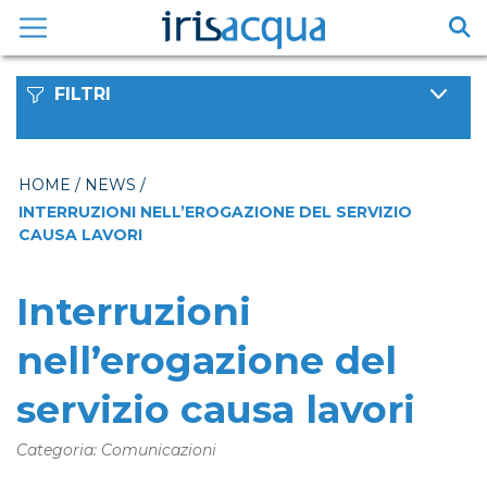
Vai
al
contenuto
FILTRI
HOME
/
NEWS
/
INTERRUZIONI NELL’EROGAZIONE DEL SERVIZIO
CAUSA LAVORI
Interruzioni
nell’erogazione del
servizio causa lavori
Categoria: Comunicazioni