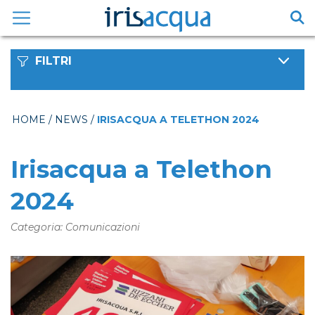
Vai
al
contenuto
FILTRI
HOME
/
NEWS
/
IRISACQUA A TELETHON 2024
Irisacqua a Telethon
2024
Categoria: Comunicazioni