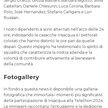
Sergio Ghezzi, Letizia Bastiani, Barbara Bigotto, Silvia
Castellan, Daniele Chiesurin, Luca Corona, Barbara
Polo, José Hernandez, Stefano Calligaris e Lori
Russian.
I nostri dipendenti si sono alternati nell’arco delle 24
ore, indossando le casacche Irisacqua e i pettorali
colorati che hanno distinto le ore pari da quelle
dispari. Questo impegno ha testimoniato lo spirito di
squadra che caratterizza la nostra azienda e la
volontà di contribuire attivamente al benessere
della comunità.
Fotogallery
In fondo a questa news è disponibile una galleria
fotografica che immortala i momenti più significativi
della partecipazione di Irisacqua alla Telethon 2024.
Le immagini raccontano l’entusiasmo e la dedizione