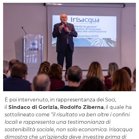
È poi intervenuto, in rappresentanza dei Soci,
il
Sindaco di Gorizia, Rodolfo Ziberna
, il quale ha
sottolineato come
“il risultato va ben oltre i confini
locali e rappresenta una testimonianza di
sostenibilità sociale, non solo economica. Irisacqua
dimostra che un’azienda deve investire prima di