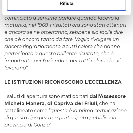
Rifiuta
solo negli ultimi anni ho visto una notevole
attenzione per questo tema pur avendo
cominciato a sentirne parlare quando facevo la
maturità, nel 1968. I risultati ora sono stati ottenuti
e ancora se ne otterranno, sebbene sia facile dire
che c’è ancora tanto da fare. Voglio rivolgere un
sincero ringraziamento a tutti coloro che hanno
partecipato a questo brillante risultato, che è
importante per l’azienda e per tutti coloro che vi
lavorano”.
LE ISTITUZIONI RICONOSCONO L’ECCELLENZA
I saluti di apertura sono stati portati
dall’Assessore
Michela Manera, di Capriva del Friuli
, che ha
sottolineato come “
questa è la prima certificazione
di questo tipo per una partecipata pubblica in
provincia di Gorizia
”.