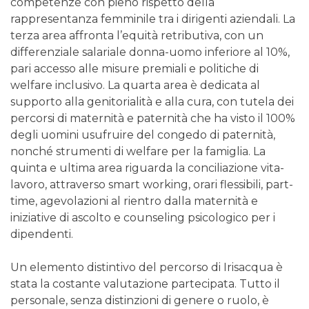
competenze con pieno rispetto della
rappresentanza femminile tra i dirigenti aziendali. La
terza area affronta l’equità retributiva, con un
differenziale salariale donna-uomo inferiore al 10%,
pari accesso alle misure premiali e politiche di
welfare inclusivo. La quarta area è dedicata al
supporto alla genitorialità e alla cura, con tutela dei
percorsi di maternità e paternità che ha visto il 100%
degli uomini usufruire del congedo di paternità,
nonché strumenti di welfare per la famiglia. La
quinta e ultima area riguarda la conciliazione vita-
lavoro, attraverso smart working, orari flessibili, part-
time, agevolazioni al rientro dalla maternità e
iniziative di ascolto e counseling psicologico per i
dipendenti.
Un elemento distintivo del percorso di Irisacqua è
stata la costante valutazione partecipata. Tutto il
personale, senza distinzioni di genere o ruolo, è