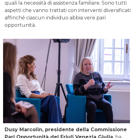
quali la necessità di assistenza familiare. Sono tutti
aspetti che vanno trattati con interventi diversificati
affinché ciascun individuo abbia vere pari
opportunità.
Dusy Marcolin, presidente della Commissione
Pari Opportunità del Friuli Venezia Giulia
, ha