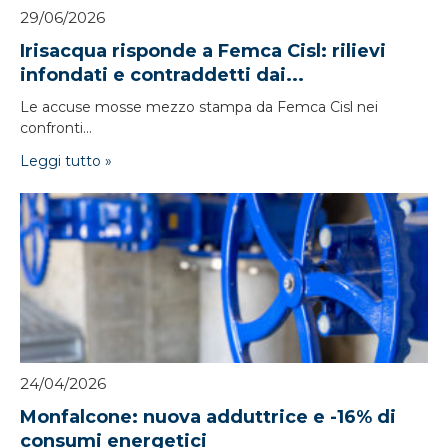
29/06/2026
Irisacqua risponde a Femca Cisl: rilievi
infondati e contraddetti dai...
Le accuse mosse mezzo stampa da Femca Cisl nei
confronti...
Leggi tutto »
24/04/2026
Monfalcone: nuova adduttrice e -16% di
consumi energetici