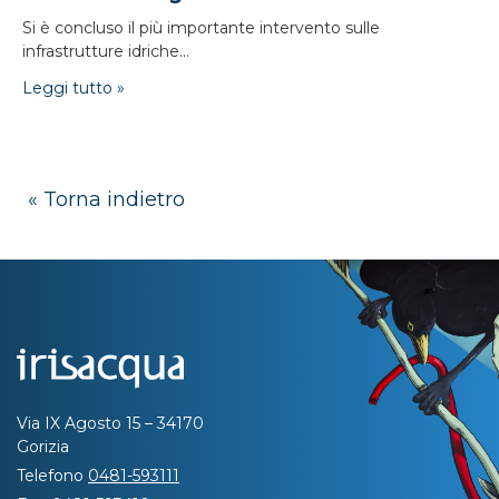
Si è concluso il più importante intervento sulle
infrastrutture idriche...
Leggi tutto »
« Torna indietro
Via IX Agosto 15 – 34170
Gorizia
Telefono
0481-593111