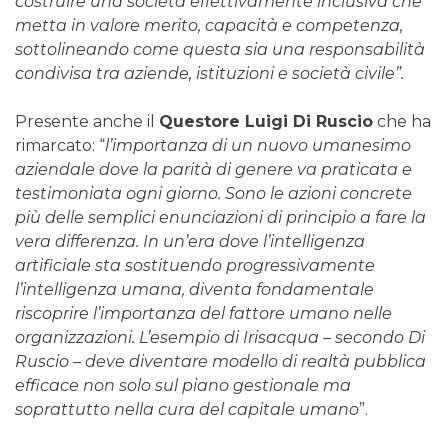
costruire una società effettivamente inclusiva che
metta in valore merito, capacità e competenza,
sottolineando come questa sia una responsabilità
condivisa tra aziende, istituzioni e società civile”.
Presente anche il
Questore Luigi Di Ruscio
che ha
rimarcato: “
l’importanza di un nuovo umanesimo
aziendale dove la parità di genere va praticata e
testimoniata ogni giorno. Sono le azioni concrete
più delle semplici enunciazioni di principio a fare la
vera differenza. In un’era dove l’intelligenza
artificiale sta sostituendo progressivamente
l’intelligenza umana, diventa fondamentale
riscoprire l’importanza del fattore umano nelle
organizzazioni. L’esempio di Irisacqua – secondo Di
Ruscio – deve diventare modello di realtà pubblica
efficace non solo sul piano gestionale ma
soprattutto nella cura del capitale umano
”.