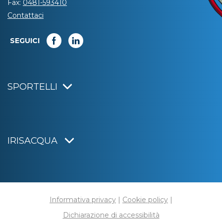
Fax:
0481-593410
Contattaci
SEGUICI
SPORTELLI
IRISACQUA
Informativa privacy
|
Cookie policy
|
Dichiarazione di accessibilità