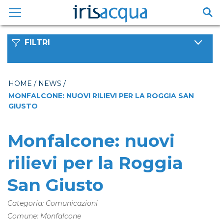
Vai
al
contenuto
FILTRI
HOME
/
NEWS
/
MONFALCONE: NUOVI RILIEVI PER LA ROGGIA SAN
GIUSTO
Monfalcone: nuovi
rilievi per la Roggia
San Giusto
Categoria: Comunicazioni
Comune: Monfalcone