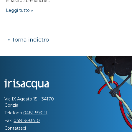
infrastrutture idriche...
Leggi tutto »
« Torna indietro
Via IX Agosto 15 – 34170
Gorizia
Telefono
0481-593111
Fax:
0481-593410
Contattaci