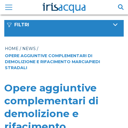
Vai
al
contenuto
FILTRI
HOME
/
NEWS
/
OPERE AGGIUNTIVE COMPLEMENTARI DI
DEMOLIZIONE E RIFACIMENTO MARCIAPIEDI
STRADALI
Opere aggiuntive
complementari di
demolizione e
rifacimento