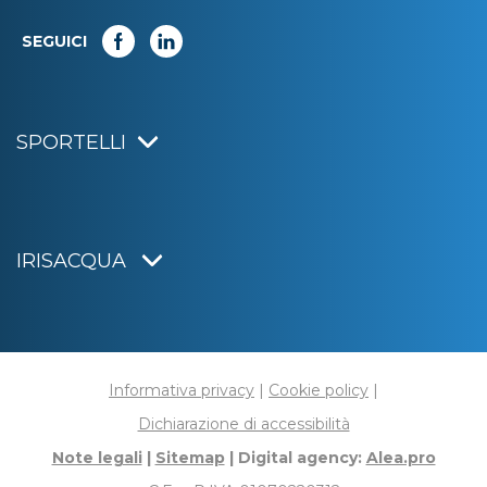
SEGUICI
SPORTELLI
IRISACQUA
Informativa privacy
|
Cookie policy
|
Dichiarazione di accessibilità
Note legali
|
Sitemap
|
Digital agency:
Alea.pro