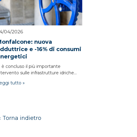
4/04/2026
onfalcone: nuova
dduttrice e -16% di consumi
nergetici
i è concluso il più importante
ntervento sulle infrastrutture idriche...
eggi tutto »
« Torna indietro