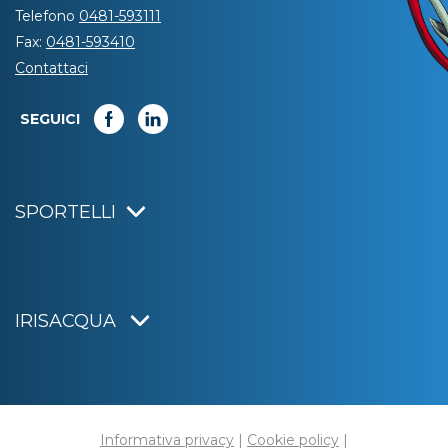
Telefono
0481-593111
Fax:
0481-593410
Contattaci
SEGUICI
SPORTELLI
IRISACQUA
Informativa privacy
|
Cookie policy
|