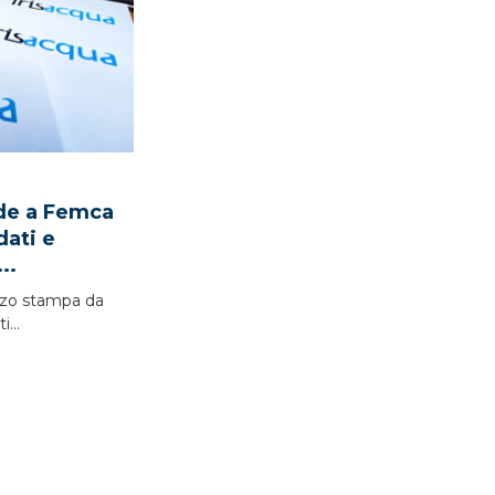
nde a Femca
ndati e
..
zo stampa da
...