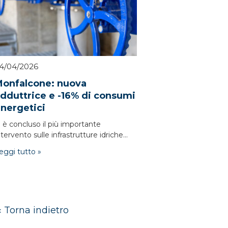
4/04/2026
onfalcone: nuova
dduttrice e -16% di consumi
nergetici
i è concluso il più importante
ntervento sulle infrastrutture idriche...
eggi tutto »
« Torna indietro