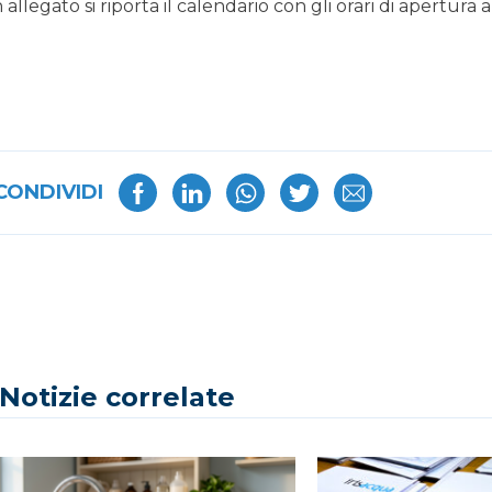
n allegato si riporta il calendario con gli orari di apertura
CONDIVIDI
Notizie correlate