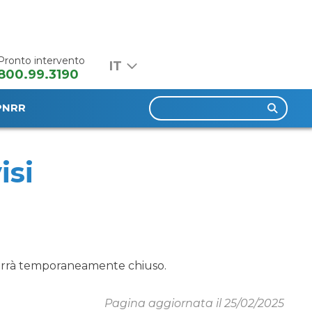
Pronto intervento
800.99.3190
Ricerca
PNRR
per:
isi
 verrà temporaneamente chiuso.
Pagina aggiornata il 25/02/2025