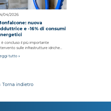
4/04/2026
onfalcone: nuova
dduttrice e -16% di consumi
nergetici
i è concluso il più importante
ntervento sulle infrastrutture idriche...
eggi tutto »
« Torna indietro