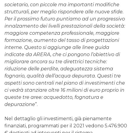
societario, con piccole ma importanti modifiche
strutturali, per meglio rispondere alle nuove sfide.
Per il prossimo futuro puntiamo ad un progressivo
innalzamento dei livelli prestazionali della società:
maggiore competenza professionale, maggiore
formazione, aumento del tasso di progettazioni
interne. Questo si aggiunge alle linee guida
indicate da ARERA, che ci pongono l’obiettivo di
migliorare ancora su tre direttrici tecniche:
riduzione delle perdite, adeguatezza sistema
fognario, qualità dell’acqua depurata. Questi tre
aspetti sono centrali nel piano di investimenti che
ci vedrà stanziare oltre 16 milioni di euro proprio in
queste tre aree: acquedotto, fognatura e
depurazione
”.
Nel dettaglio gli investimenti, già pienamente
finanziati, programmati per il 2021 vedono 5.476.900
€ destinati ad interventi per il sistema