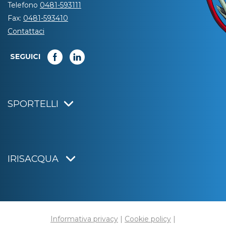
Telefono
0481-593111
Fax:
0481-593410
Contattaci
SEGUICI
SPORTELLI
IRISACQUA
Informativa privacy
|
Cookie policy
|