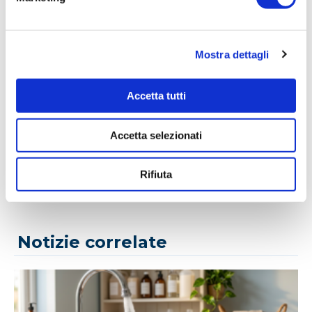
Pagina aggiornata il 25/02/2025
Mostra dettagli
Accetta tutti
CONDIVIDI
Accetta selezionati
Rifiuta
Notizie correlate