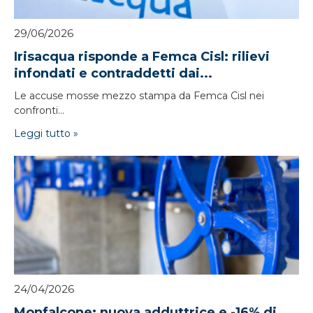
29/06/2026
Irisacqua risponde a Femca Cisl: rilievi
infondati e contraddetti dai...
Le accuse mosse mezzo stampa da Femca Cisl nei
confronti...
Leggi tutto »
24/04/2026
Monfalcone: nuova adduttrice e -16% di