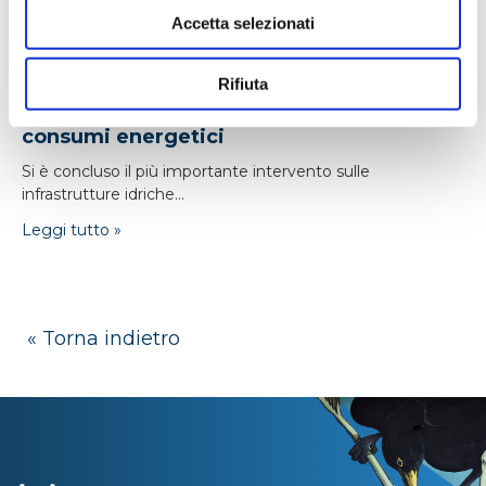
Accetta selezionati
24/04/2026
Rifiuta
Monfalcone: nuova adduttrice e -16% di
consumi energetici
Si è concluso il più importante intervento sulle
infrastrutture idriche...
Leggi tutto »
« Torna indietro