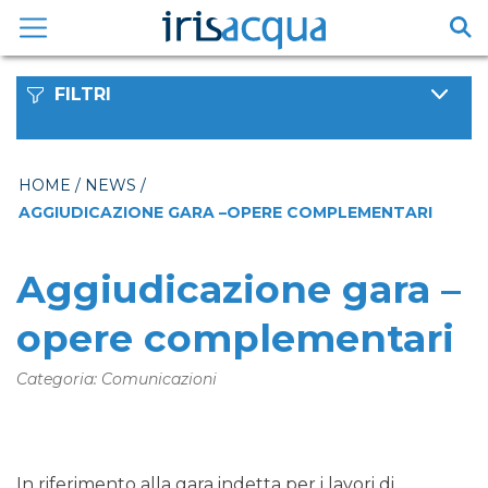
Vai
al
contenuto
FILTRI
HOME
/
NEWS
/
AGGIUDICAZIONE GARA –OPERE COMPLEMENTARI
Aggiudicazione gara –
opere complementari
Categoria: Comunicazioni
In riferimento alla gara indetta per i lavori di