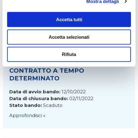
Mostra dettagli
Data di avvio bando:
28/02/2023
Data di chiusura bando:
07/04/2023
Accetta tutti
Stato bando:
Scaduto
Approfondisci »
Accetta selezionati
Rifiuta
ADDETTO AMMINISTRATIVO-
CONTRATTO A TEMPO
DETERMINATO
Data di avvio bando:
12/10/2022
Data di chiusura bando:
02/11/2022
Stato bando:
Scaduto
Approfondisci »