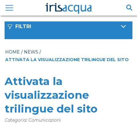
Vai
al
contenuto
FILTRI
HOME
/
NEWS
/
ATTIVATA LA VISUALIZZAZIONE TRILINGUE DEL SITO
Attivata la
visualizzazione
trilingue del sito
Categoria: Comunicazioni