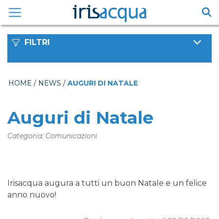
Vai
al
contenuto
FILTRI
HOME
/
NEWS
/
AUGURI DI NATALE
Auguri di Natale
Categoria: Comunicazioni
Irisacqua augura a tutti un buon Natale e un felice
anno nuovo!