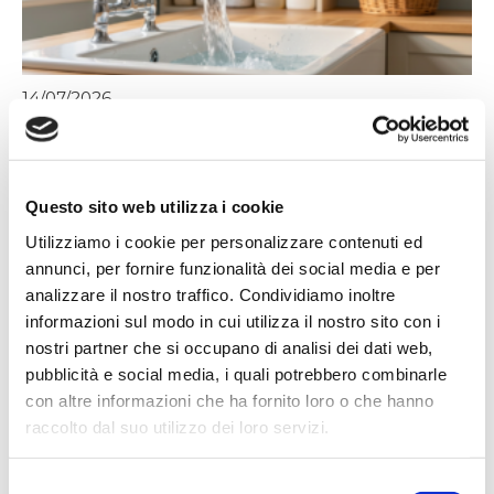
14/07/2026
Acqua bene prezioso: un appello alla
responsabilità di tutti
L'estate porta con sé giornate più calde, campagne più
Questo sito web utilizza i cookie
assetate...
Utilizziamo i cookie per personalizzare contenuti ed
Leggi tutto »
annunci, per fornire funzionalità dei social media e per
analizzare il nostro traffico. Condividiamo inoltre
informazioni sul modo in cui utilizza il nostro sito con i
nostri partner che si occupano di analisi dei dati web,
pubblicità e social media, i quali potrebbero combinarle
con altre informazioni che ha fornito loro o che hanno
raccolto dal suo utilizzo dei loro servizi.
Selezione