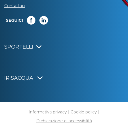
Contattaci
SEGUICI
SPORTELLI
IRISACQUA
Informativa privacy
|
Cookie policy
|
Dichiarazione di accessibilità