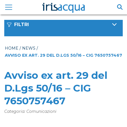
Vai
al
contenuto
FILTRI
HOME
/
NEWS
/
AVVISO EX ART. 29 DEL D.LGS 50/16 – CIG 7650757467
Avviso ex art. 29 del
D.Lgs 50/16 – CIG
7650757467
Categoria: Comunicazioni