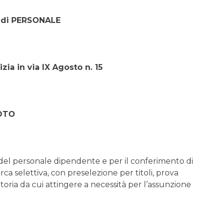
 di PERSONALE
zia in via IX Agosto n. 15
OTO
del personale dipendente e per il conferimento di
erca selettiva, con preselezione per titoli, prova
toria da cui attingere a necessità per l’assunzione