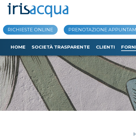
Vai
al
contenuto
RICHIESTE ONLINE
PRENOTAZIONE APPUNTA
HOME
SOCIETÀ TRASPARENTE
CLIENTI
FORN