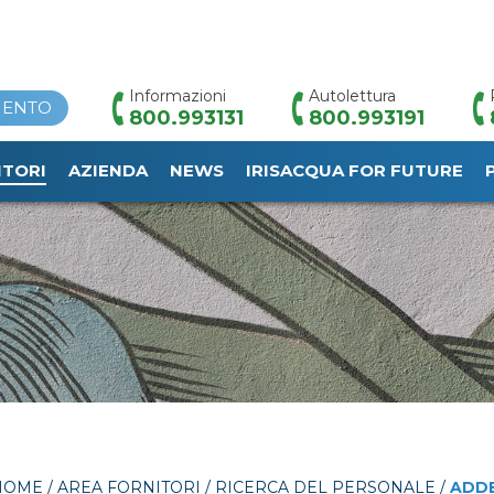
Informazioni
Autolettura
MENTO
800.993131
800.993191
ITORI
AZIENDA
NEWS
IRISACQUA FOR FUTURE
HOME
/
AREA FORNITORI
/
RICERCA DEL PERSONALE
/
ADDE