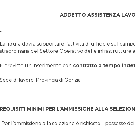
ADDETTO ASSISTENZA LAVORI
La figura dovrà supportare l’attività di ufficio e sul campo
straordinaria del Settore Operativo delle infrastrutture a
È previsto un inserimento con
contratto a tempo inde
Sede di lavoro: Provincia di Gorizia.
REQUISITI MINIMI PER L’AMMISSIONE ALLA SELEZIO
Per l’ammissione alla selezione è richiesto il possesso dei