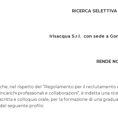
RICERCA SELETTIVA
Irisacqua S.r.l. con sede a Gori
RENDE N
che, nel rispetto del “Regolamento per il reclutamento 
incarichi professionali e collaborazioni”, è indetta una ric
scritta e colloquio orale, per la formazione di una gradua
del seguente profilo: