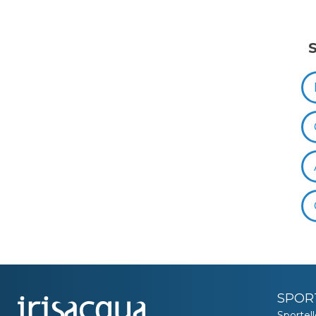
SPOR
Sportell