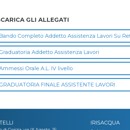
SCARICA GLI ALLEGATI
Bando Completo Addetto Assistenza Lavori Su Ret
Graduatoria Addetto Assistenza Lavori
Ammessi Orale A.L. IV livello
GRADUATORIA FINALE ASSISTENTE LAVORI
TELLI
IRISACQUA
o di Gorizia, via IX Agosto, 15: