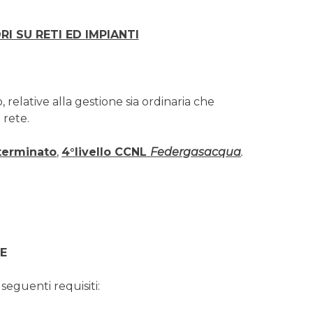
 SU RETI ED IMPIANTI
, relative alla gestione sia ordinaria che
 rete.
terminato
,
4°livello CCNL
Federgasacqua
.
NE
 seguenti requisiti: