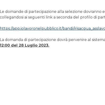
Le domande di partecipazione alla selezione dovranno e
collegandosi ai seguenti link a seconda del profilo di par
https://app.iolavoronelpubblico.it/bandi/irisacqua_asslav
La domanda di partecipazione dovrà pervenire al sistema
12:00 del 28 Luglio 2023.