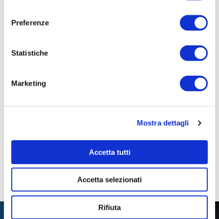
consenso
SCARICA GLI ALLEGATI
Preferenze
ALBO.PROFESSIONISTI.16-20
Statistiche
Marketing
Mostra dettagli
Accetta tutti
Accetta selezionati
Rifiuta