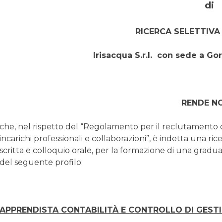
di
RICERCA SELETTIVA
Irisacqua S.r.l. con sede a Gori
RENDE N
che, nel rispetto del “Regolamento per il reclutamento 
incarichi professionali e collaborazioni”, è indetta una ric
scritta e colloquio orale, per la formazione di una gradua
del seguente profilo:
APPRENDISTA CONTABILITÀ E CONTROLLO DI GEST