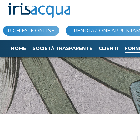
Vai
al
contenuto
RICHIESTE ONLINE
PRENOTAZIONE APPUNTA
HOME
SOCIETÀ TRASPARENTE
CLIENTI
FORN