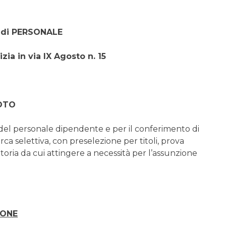
 di PERSONALE
zia in via IX Agosto n. 15
OTO
del personale dipendente e per il conferimento di
erca selettiva, con preselezione per titoli, prova
toria da cui attingere a necessità per l’assunzione
IONE