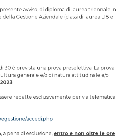
presente avviso, di diploma di laurea triennale in
ella Gestione Aziendale (classi di laurea L18 e
 30 è prevista una prova preselettiva. La prova
ultura generale e/o di natura attitudinale e/o
 2023
ssere redatte esclusivamente per via telematica
abegestione/accedi.php
, a pena di esclusione,
entro e non oltre le ore