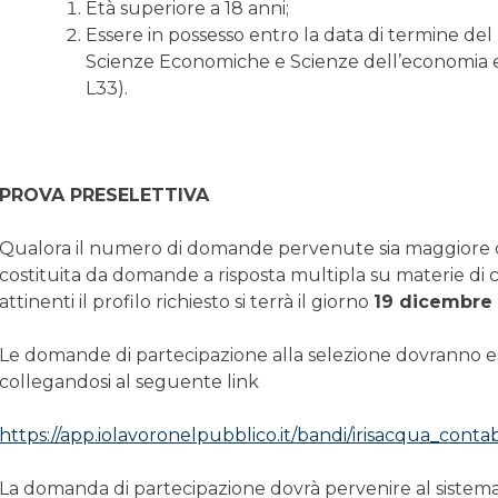
Età superiore a 18 anni;
Essere in possesso entro la data di termine del 
Scienze Economiche e Scienze dell’economia e d
L33).
PROVA PRESELETTIVA
Qualora il numero di domande pervenute sia maggiore di
costituita da domande a risposta multipla su materie di c
attinenti il profilo richiesto si terrà il giorno
19 dicembre
Le domande di partecipazione alla selezione dovranno e
collegandosi al seguente link
https://app.iolavoronelpubblico.it/bandi/irisacqua_cont
La domanda di partecipazione dovrà pervenire al sistema