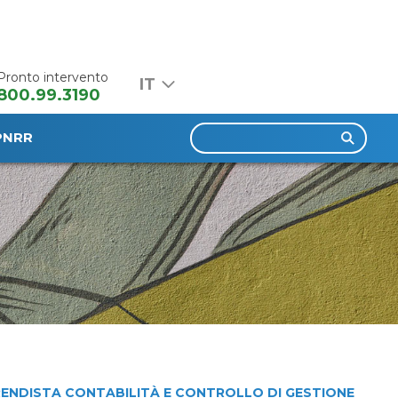
Pronto intervento
800.99.3190
Ricerca
PNRR
per:
ENDISTA CONTABILITÀ E CONTROLLO DI GESTIONE