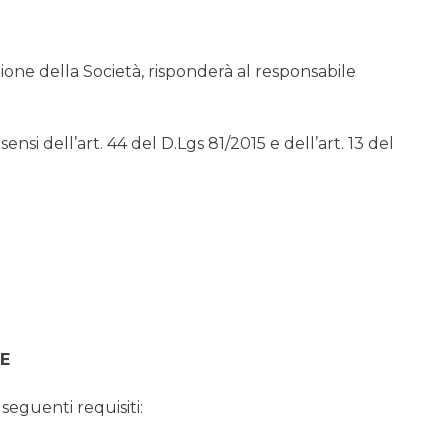
zione della Società, risponderà al responsabile
nsi dell’art. 44 del D.Lgs 81/2015 e dell’art. 13 del
NE
 seguenti requisiti: