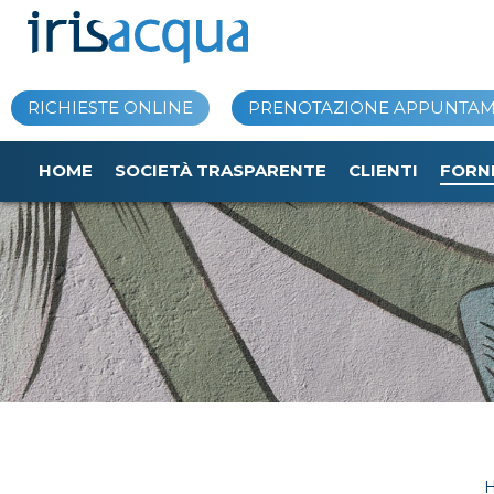
Vai
al
contenuto
RICHIESTE ONLINE
PRENOTAZIONE APPUNTA
HOME
SOCIETÀ TRASPARENTE
CLIENTI
FORN