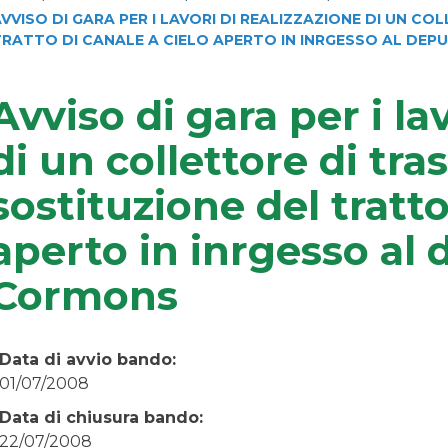
VVISO DI GARA PER I LAVORI DI REALIZZAZIONE DI UN 
TRATTO DI CANALE A CIELO APERTO IN INRGESSO AL DE
Avviso di gara per i la
di un collettore di tra
sostituzione del tratto
aperto in inrgesso al 
Cormons
Data di avvio bando:
01/07/2008
Data di chiusura bando:
22/07/2008