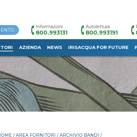
Informazioni
Autolettura
MENTO
800.993131
800.993191
ITORI
AZIENDA
NEWS
IRISACQUA FOR FUTURE
HOME
/
AREA FORNITORI
/
ARCHIVIO BANDI
/