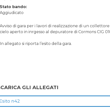
Stato bando:
Aggiudicato
Avviso di gara per i lavori di realizzazione di un collettore
cielo aperto in inrgesso al depuratore di Cormons CIG 
In allegato si riporta l’esito della gara.
SCARICA GLI ALLEGATI
Esito n42