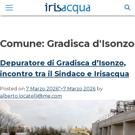
Vai
al
contenuto
Comune:
Gradisca d'Isonzo
Depuratore di Gradisca d’Isonzo,
incontro tra il Sindaco e Irisacqua
Posted on
7 Marzo 2026
">
7 Marzo 2026
by
alberto.locatelli@me.com