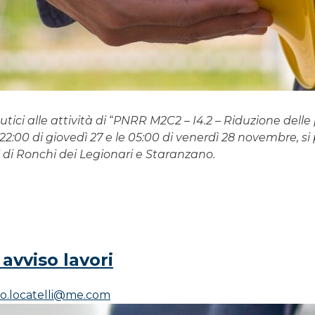
ici alle attività di
“
PNRR M2C2 – I4.2 – Riduzione delle p
re 22:00 di giovedì 27 e le 05:00 di venerdì 28 novembre, 
 di Ronchi dei Legionari e Staranzano.
avviso lavori
to.locatelli@me.com