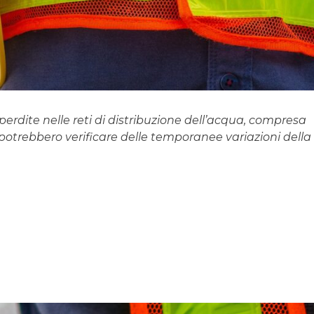
erdite nelle reti di distribuzione dell’acqua, compresa
si potrebbero verificare delle temporanee variazioni della