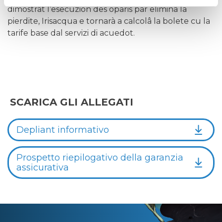
dimostrât l’esecuzion des oparis par eliminâ la
pierdite, Irisacqua e tornarà a calcolâ la bolete cu la
tarife base dal servizi di acuedot.
SCARICA GLI ALLEGATI
Depliant informativo
Prospetto riepilogativo della garanzia
assicurativa