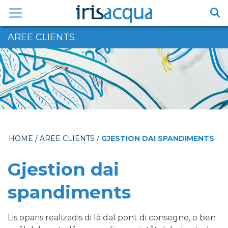
Vai
al
contenuto
AREE CLIENTS
HOME
/
AREE CLIENTS
/
GJESTION DAI SPANDIMENTS
Gjestion dai
spandiments
Lis oparis realizadis di là dal pont di consegne, o ben