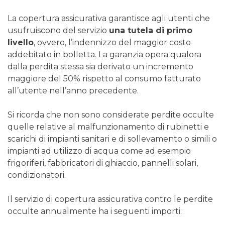
La copertura assicurativa garantisce agli utenti che
usufruiscono del servizio
una tutela di primo
livello
, ovvero, l’indennizzo del maggior costo
addebitato in bolletta. La garanzia opera qualora
dalla perdita stessa sia derivato un incremento
maggiore del 50% rispetto al consumo fatturato
all’utente nell’anno precedente.
Si ricorda che non sono considerate perdite occulte
quelle relative al malfunzionamento di rubinetti e
scarichi di impianti sanitari e di sollevamento o simili o
impianti ad utilizzo di acqua come ad esempio
frigoriferi, fabbricatori di ghiaccio, pannelli solari,
condizionatori.
Il servizio di copertura assicurativa contro le perdite
occulte annualmente ha i seguenti importi: