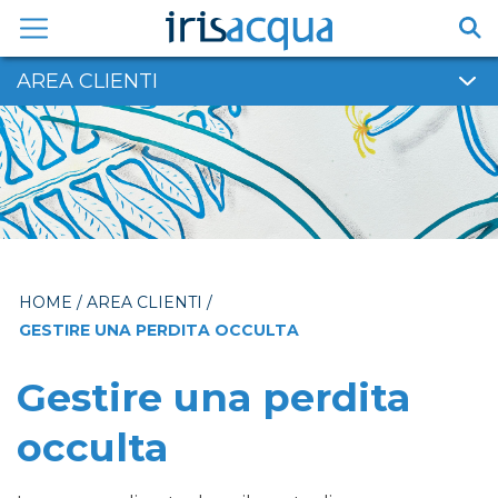
Vai
al
contenuto
AREA CLIENTI
HOME
/
AREA CLIENTI
/
GESTIRE UNA PERDITA OCCULTA
Gestire una perdita
occulta