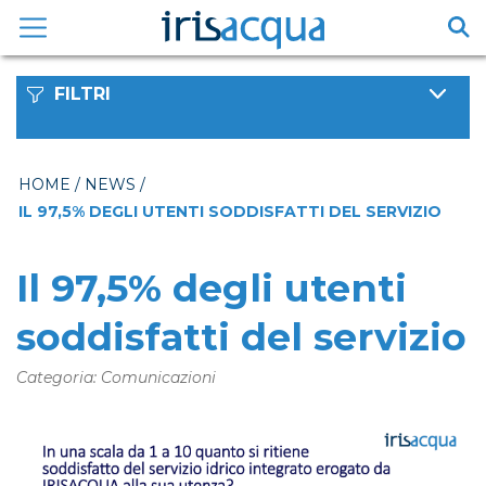
Vai
al
contenuto
FILTRI
HOME
/
NEWS
/
IL 97,5% DEGLI UTENTI SODDISFATTI DEL SERVIZIO
Il 97,5% degli utenti
soddisfatti del servizio
Categoria: Comunicazioni