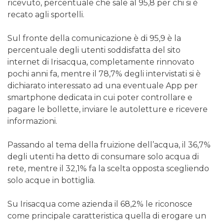
ricevuto, percentuale che sale al 95,8 per chi si è
recato agli sportelli.
Sul fronte della comunicazione è di 95,9 è la
percentuale degli utenti soddisfatta del sito
internet di Irisacqua, completamente rinnovato
pochi anni fa, mentre il 78,7% degli intervistati si è
dichiarato interessato ad una eventuale App per
smartphone dedicata in cui poter controllare e
pagare le bollette, inviare le autoletture e ricevere
informazioni.
Passando al tema della fruizione dell’acqua, il 36,7%
degli utenti ha detto di consumare solo acqua di
rete, mentre il 32,1% fa la scelta opposta scegliendo
solo acque in bottiglia.
Su Irisacqua come azienda il 68,2% le riconosce
come principale caratteristica quella di erogare un