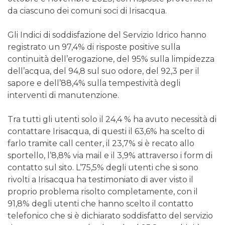
da ciascuno dei comuni soci di Irisacqua.
Gli Indici di soddisfazione del Servizio Idrico hanno
registrato un 97,4% di risposte positive sulla
continuità dell’erogazione, del 95% sulla limpidezza
dell’acqua, del 94,8 sul suo odore, del 92,3 per il
sapore e dell’88,4% sulla tempestività degli
interventi di manutenzione.
Tra tutti gli utenti solo il 24,4 % ha avuto necessità di
contattare Irisacqua, di questi il 63,6% ha scelto di
farlo tramite call center, il 23,7% si è recato allo
sportello, l’8,8% via mail e il 3,9% attraverso i form di
contatto sul sito. L’75,5% degli utenti che si sono
rivolti a Irisacqua ha testimoniato di aver visto il
proprio problema risolto completamente, con il
91,8% degli utenti che hanno scelto il contatto
telefonico che si è dichiarato soddisfatto del servizio