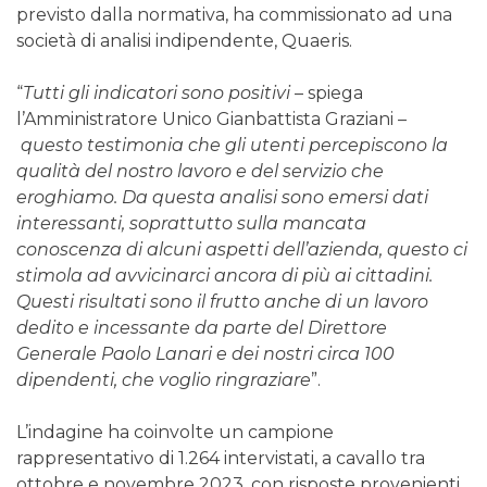
previsto dalla normativa, ha commissionato ad una
società di analisi indipendente, Quaeris.
“
Tutti gli indicatori sono positivi
– spiega
l’Amministratore Unico Gianbattista Graziani –
questo testimonia che gli utenti percepiscono la
qualità del nostro lavoro e del servizio che
eroghiamo. Da questa analisi sono emersi dati
interessanti, soprattutto sulla mancata
conoscenza di alcuni aspetti dell’azienda, questo ci
stimola ad avvicinarci ancora di più ai cittadini.
Questi risultati sono il frutto anche di un lavoro
dedito e incessante da parte del Direttore
Generale Paolo Lanari e dei nostri circa 100
dipendenti, che voglio ringraziare
”.
L’indagine ha coinvolte un campione
rappresentativo di 1.264 intervistati, a cavallo tra
ottobre e novembre 2023, con risposte provenienti