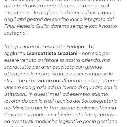
quanto di nostra competenza
– ha concluso il
Presidente –
la Regione è al fianco di Irisacqua e
degli altri gestori del servizio idrico integrato del
Friuli Venezia Giulia, daremo sempre loro il nostro
sostegno
”.
“
Ringraziamo il Presidente Fedriga
– ha
aggiunto
Gianbattista Graziani
–
non solo per
essere venuto a visitare la nostra azienda, ma
soprattutto per aver ascoltato con grande
attenzione le nostre istanze e aver compreso le
sfide che ci troviamo ad affrontare e che potremo
vincere solo grazie ad un lavoro di squadra con le
istituzioni. In questi mesi, ad esempio, stiamo
lavorando con lo staff tecnico del Sottosegretario
del Ministero per la Transizione Ecologica Vannia
Gava per ottenere un chiarimento interpretativo
ed eventuali modifiche legislative per la gestione