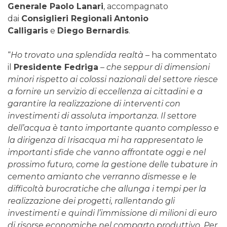
Generale Paolo Lanari
, accompagnato
dai
Consiglieri Regionali
Antonio
Calligaris
e
Diego Bernardis
.
“
Ho trovato una splendida realtà
– ha commentato
il
Presidente Fedriga
–
che seppur di dimensioni
minori rispetto ai colossi nazionali del settore riesce
a fornire un servizio di eccellenza ai cittadini e a
garantire la realizzazione di interventi con
investimenti di assoluta importanza. Il settore
dell’acqua è tanto importante quanto complesso e
la dirigenza di Irisacqua mi ha rappresentato le
importanti sfide che vanno affrontate oggi e nel
prossimo futuro, come la gestione delle tubature in
cemento amianto che verranno dismesse e le
difficoltà burocratiche che allunga i tempi per la
realizzazione dei progetti, rallentando gli
investimenti e quindi l’immissione di milioni di euro
di risorse economiche nel comparto produttivo. Per