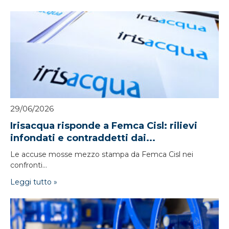
29/06/2026
Irisacqua risponde a Femca Cisl: rilievi
infondati e contraddetti dai...
Le accuse mosse mezzo stampa da Femca Cisl nei
confronti...
Leggi tutto »