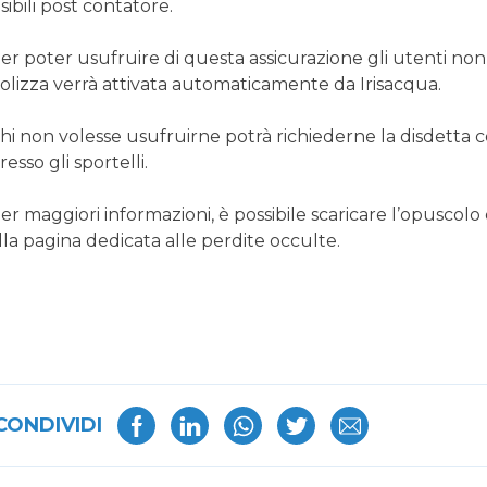
isibili post contatore.
er poter usufruire di questa assicurazione gli utenti no
olizza verrà attivata automaticamente da Irisacqua.
hi non volesse usufruirne potrà richiederne la disdetta c
resso gli sportelli.
er maggiori informazioni, è possibile scaricare l’opuscolo 
lla pagina dedicata alle perdite occulte.
CONDIVIDI