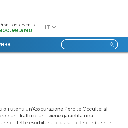
Pronto intervento
800.99.3190
Ricerca
PNRR
per:
i gli utenti un’Assicurazione Perdite Occulte: al
uro per gli altri utenti viene garantita una
gare bollette esorbitanti a causa delle perdite non