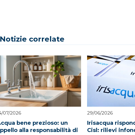
Notizie correlate
4/07/2026
29/06/2026
cqua bene prezioso: un
Irisacqua rispo
ppello alla responsabilità di
Cisl: rilievi info