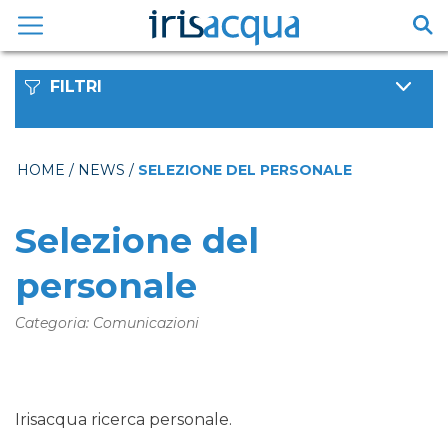
Vai
al
contenuto
FILTRI
HOME
/
NEWS
/
SELEZIONE DEL PERSONALE
Selezione del
personale
Categoria: Comunicazioni
Irisacqua ricerca personale.