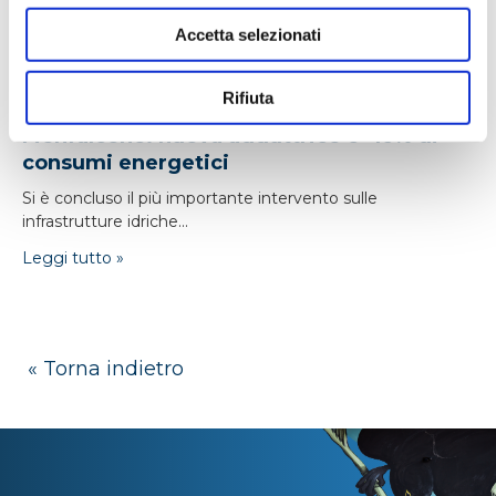
Accetta selezionati
Rifiuta
24/04/2026
Monfalcone: nuova adduttrice e -16% di
consumi energetici
Si è concluso il più importante intervento sulle
infrastrutture idriche...
Leggi tutto »
« Torna indietro