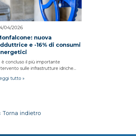
4/04/2026
onfalcone: nuova
dduttrice e -16% di consumi
nergetici
i è concluso il più importante
ntervento sulle infrastrutture idriche...
eggi tutto »
« Torna indietro