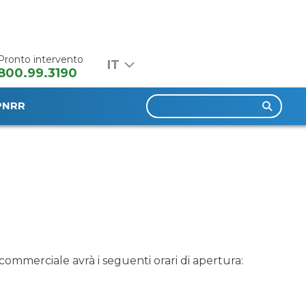
Pronto intervento
800.99.3190
Ricerca
PNRR
per:
 commerciale avrà i seguenti orari di apertura: