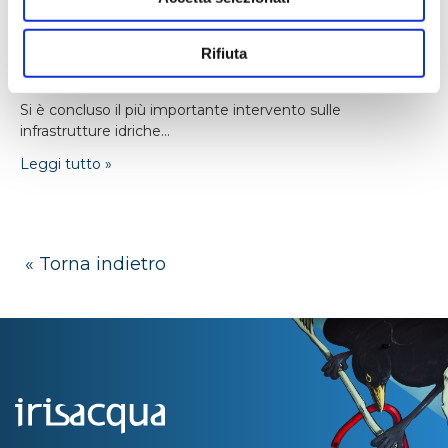
24/04/2026
Monfalcone: nuova adduttrice e -16% di
Rifiuta
consumi energetici
Si è concluso il più importante intervento sulle
infrastrutture idriche...
Leggi tutto »
« Torna indietro