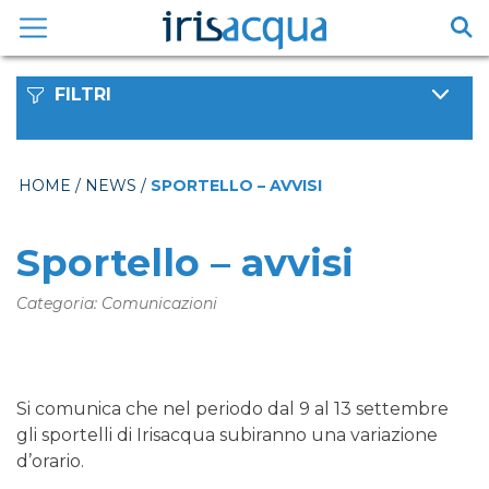
Vai
al
contenuto
FILTRI
HOME
/
NEWS
/
SPORTELLO – AVVISI
Sportello – avvisi
Categoria: Comunicazioni
Si comunica che nel periodo dal 9 al 13 settembre
gli sportelli di Irisacqua subiranno una variazione
d’orario.