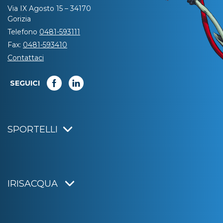
Via IX Agosto 15 – 34170
Gorizia
Telefono
0481-593111
Fax:
0481-593410
Contattaci
SEGUICI
SPORTELLI
IRISACQUA