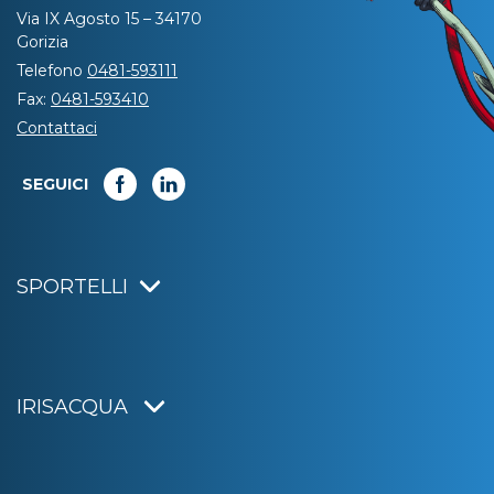
Via IX Agosto 15 – 34170
Gorizia
Telefono
0481-593111
Fax:
0481-593410
Contattaci
SEGUICI
SPORTELLI
IRISACQUA