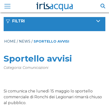
Vai
al
contenuto
FILTRI
HOME
/
NEWS
/
SPORTELLO AVVISI
Sportello avvisi
Categoria: Comunicazioni
Si comunica che lunedì 15 maggio lo sportello
commerciale di Ronchi dei Legionari rimarrà chiuso
al pubblico.