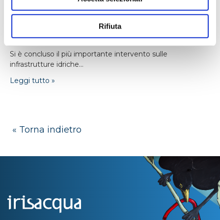
24/04/2026
Monfalcone: nuova adduttrice e -16% di
Rifiuta
consumi energetici
Si è concluso il più importante intervento sulle
infrastrutture idriche...
Leggi tutto »
« Torna indietro