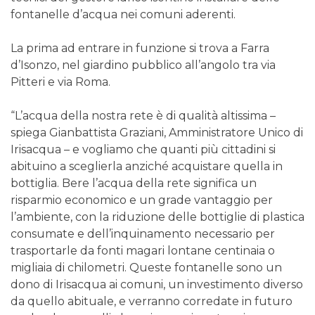
fontanelle d’acqua nei comuni aderenti.
La prima ad entrare in funzione si trova a Farra
d’Isonzo, nel giardino pubblico all’angolo tra via
Pitteri e via Roma.
“L’acqua della nostra rete è di qualità altissima –
spiega Gianbattista Graziani, Amministratore Unico di
Irisacqua – e vogliamo che quanti più cittadini si
abituino a sceglierla anziché acquistare quella in
bottiglia. Bere l’acqua della rete significa un
risparmio economico e un grade vantaggio per
l’ambiente, con la riduzione delle bottiglie di plastica
consumate e dell’inquinamento necessario per
trasportarle da fonti magari lontane centinaia o
migliaia di chilometri. Queste fontanelle sono un
dono di Irisacqua ai comuni, un investimento diverso
da quello abituale, e verranno corredate in futuro