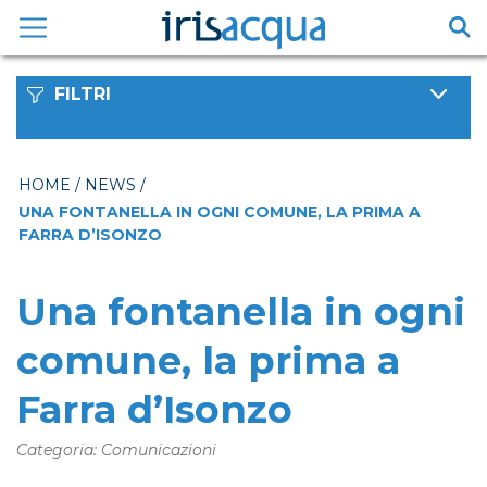
Vai
al
contenuto
FILTRI
HOME
/
NEWS
/
UNA FONTANELLA IN OGNI COMUNE, LA PRIMA A
FARRA D’ISONZO
Una fontanella in ogni
comune, la prima a
Farra d’Isonzo
Categoria: Comunicazioni