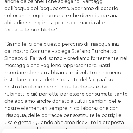
anche da pannelli che spiegano i vantaggi
dell’acqua dell’acquedotto. Speriamo di poterle
collocare in ogni comune e che diventi una sana
abitudine riempire la propria borraccia alle
fontanelle pubbliche”.
“Siamo felici che questo percorso di Irisacqua inizi
dal nostro Comune – spiega Stefano Turchetto.
Sindaco di Farra d’Isonzo – crediamo fortemente nel
messaggio che vogliono rappresentare. Basti
ricordare che non abbiamo mai voluto nemmeno
installare le cosiddette “casette dell’acqua” sul
nostro territorio perchè quella che esce dai
rubinetti è già perfetta per essere consumata, tanto
che abbiamo anche donato a tutti i bambini delle
nostre elementari, sempre in collaborazione con
Irisacqua, delle borracce per sostituire le bottiglie
usa e getta. Quando abbiamo ricevuto la proposta
da Irisacqua abbiamo subito pensato a questo luogo