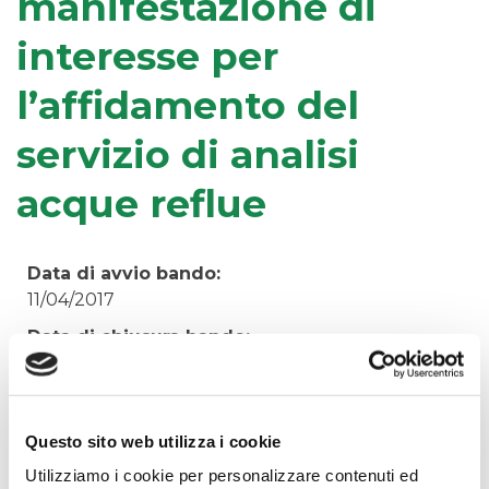
manifestazione di
interesse per
l’affidamento del
servizio di analisi
acque reflue
Data di avvio bando:
11/04/2017
Data di chiusura bando:
27/04/2017
Stato bando:
Aggiudicato
Questo sito web utilizza i cookie
Utilizziamo i cookie per personalizzare contenuti ed
Avviso di manifestazione di interesse per