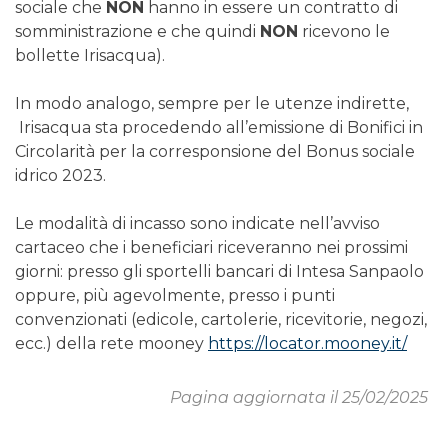
sociale che
NON
hanno in essere un contratto di
somministrazione e che quindi
NON
ricevono le
bollette Irisacqua).
In modo analogo, sempre per le utenze indirette,
Irisacqua sta procedendo all’emissione di Bonifici in
Circolarità per la corresponsione del Bonus sociale
idrico 2023.
Le modalità di incasso sono indicate nell’avviso
cartaceo che i beneficiari riceveranno nei prossimi
giorni: presso gli sportelli bancari di Intesa Sanpaolo
oppure, più agevolmente, presso i punti
convenzionati (edicole, cartolerie, ricevitorie, negozi,
ecc.) della rete mooney
https://locator.mooney.it/
Pagina aggiornata il 25/02/2025