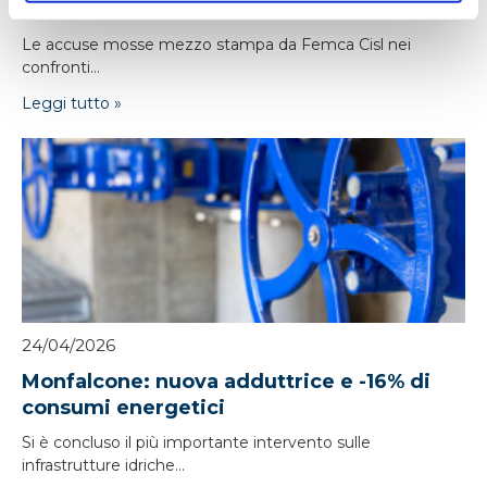
infondati e contraddetti dai...
Le accuse mosse mezzo stampa da Femca Cisl nei
confronti...
Leggi tutto »
24/04/2026
Monfalcone: nuova adduttrice e -16% di
consumi energetici
Si è concluso il più importante intervento sulle
infrastrutture idriche...