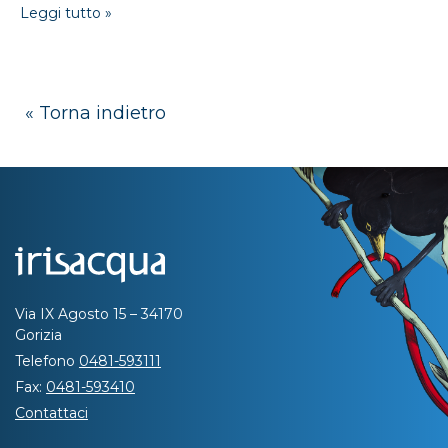
Leggi tutto »
« Torna indietro
Via IX Agosto 15 – 34170
Gorizia
Telefono
0481-593111
Fax:
0481-593410
Contattaci