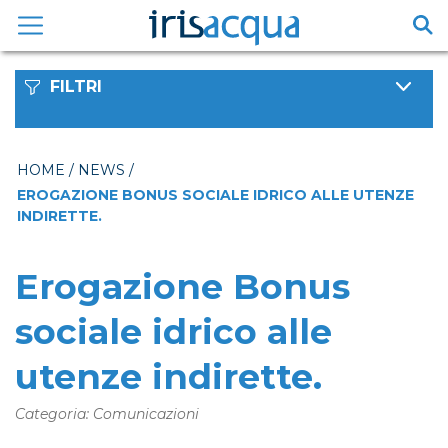
Vai
al
contenuto
FILTRI
HOME
/
NEWS
/
EROGAZIONE BONUS SOCIALE IDRICO ALLE UTENZE
INDIRETTE.
Erogazione Bonus
sociale idrico alle
utenze indirette.
Categoria: Comunicazioni