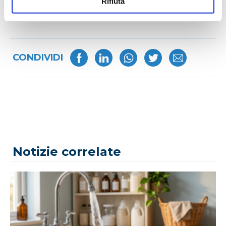
Rifiuta
CONDIVIDI
Notizie correlate