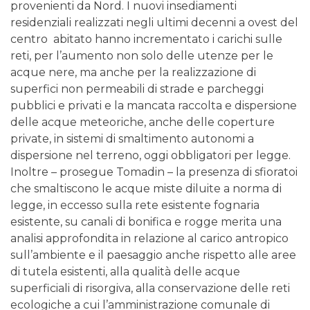
provenienti da Nord. I nuovi insediamenti
residenziali realizzati negli ultimi decenni a ovest del
centro abitato hanno incrementato i carichi sulle
reti, per l’aumento non solo delle utenze per le
acque nere, ma anche per la realizzazione di
superfici non permeabili di strade e parcheggi
pubblici e privati e la mancata raccolta e dispersione
delle acque meteoriche, anche delle coperture
private, in sistemi di smaltimento autonomi a
dispersione nel terreno, oggi obbligatori per legge.
Inoltre – prosegue Tomadin – la presenza di sfioratoi
che smaltiscono le acque miste diluite a norma di
legge, in eccesso sulla rete esistente fognaria
esistente, su canali di bonifica e rogge merita una
analisi approfondita in relazione al carico antropico
sull’ambiente e il paesaggio anche rispetto alle aree
di tutela esistenti, alla qualità delle acque
superficiali di risorgiva, alla conservazione delle reti
ecologiche a cui l’amministrazione comunale di