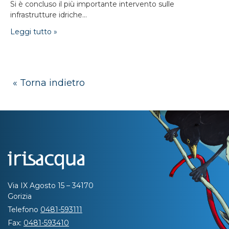
Si è concluso il più importante intervento sulle
infrastrutture idriche...
Leggi tutto »
« Torna indietro
Via IX Agosto 15 – 34170
Gorizia
Telefono
0481-593111
Fax:
0481-593410