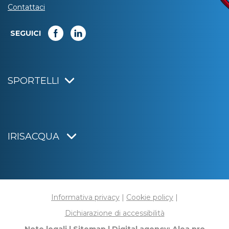
Contattaci
SEGUICI
SPORTELLI
IRISACQUA
Informativa privacy
|
Cookie policy
|
Dichiarazione di accessibilità