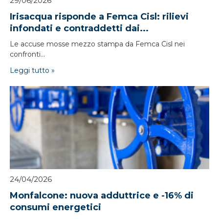
29/06/2026
Irisacqua risponde a Femca Cisl: rilievi
infondati e contraddetti dai...
Le accuse mosse mezzo stampa da Femca Cisl nei
confronti...
Leggi tutto »
24/04/2026
Monfalcone: nuova adduttrice e -16% di
consumi energetici