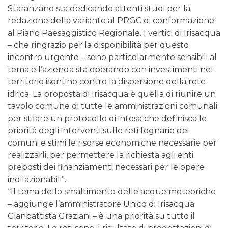
Staranzano sta dedicando attenti studi per la
redazione della variante al PRGC di conformazione
al Piano Paesaggistico Regionale. I vertici di Irisacqua
– che ringrazio per la disponibilità per questo
incontro urgente – sono particolarmente sensibili al
tema e l’azienda sta operando con investimenti nel
territorio isontino contro la dispersione della rete
idrica. La proposta di Irisacqua è quella di riunire un
tavolo comune di tutte le amministrazioni comunali
per stilare un protocollo di intesa che definisca le
priorità degli interventi sulle reti fognarie dei
comuni e stimi le risorse economiche necessarie per
realizzarli, per permettere la richiesta agli enti
preposti dei finanziamenti necessari per le opere
indilazionabili”.
“Il tema dello smaltimento delle acque meteoriche
– aggiunge l’amministratore Unico di Irisacqua
Gianbattista Graziani – è una priorità su tutto il