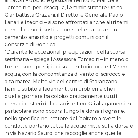
ai Lavori Pubblici e gestione territorio Manuela
Tomadin e, per Irisacqua, l’Amministratore Unico
Gianbattista Graziani, il Direttore Generale Paolo
Lanari e i tecnici – si sono affrontati anche altri temi
come il piano di sostituzione delle tubature in
cemento amianto e progetti comuni con il
Consorzio di Bonifica.
“Durante le eccezionali precipitazioni della scorsa
settimana – spiega l’Assessore Tomadin – in meno di
tre ore sono precipitati sul territorio locale 117 mm di
acqua, con la concomitanza di vento di scirocco e
alta marea. Molte vie del centro di Staranzano
hanno subito allagamenti, un problema che in
quella giornata ha colpito praticamente tutti i
comuni costieri del basso isontino. Gli allagamenti in
particolare sono occorsi lungo le dorsali fognarie,
nello specifico nel settore dell’abitato a ovest le
condotte portano tutte le acque miste sulla dorsale
in via Nazario Sauro, che raccoglie anche quelle