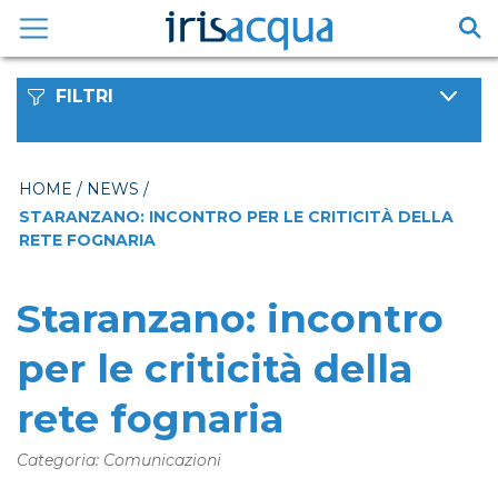
Vai
al
contenuto
FILTRI
HOME
/
NEWS
/
STARANZANO: INCONTRO PER LE CRITICITÀ DELLA
RETE FOGNARIA
Staranzano: incontro
per le criticità della
rete fognaria
Categoria: Comunicazioni