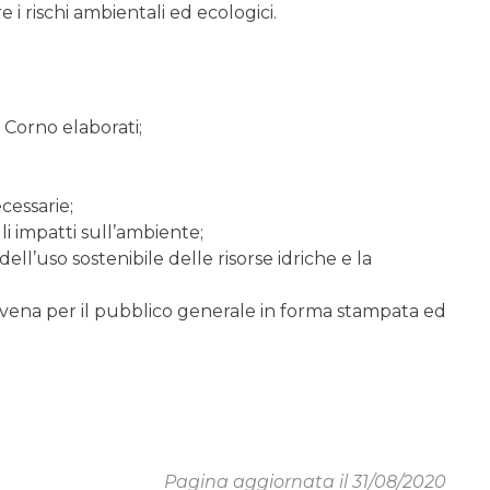
e i rischi ambientali ed ecologici.
e Corno elaborati;
cessarie;
li impatti sull’ambiente;
ell’uso sostenibile delle risorse idriche e la
lovena per il pubblico generale in forma stampata ed
Pagina aggiornata il 31/08/2020