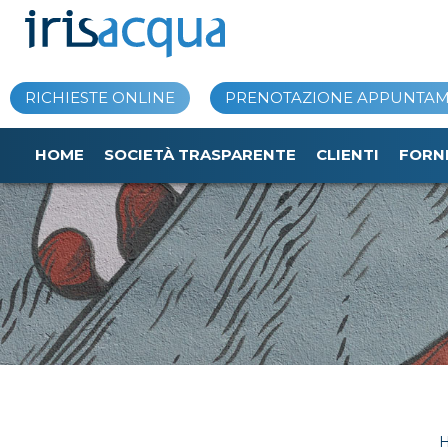
Vai
al
contenuto
RICHIESTE ONLINE
PRENOTAZIONE APPUNTA
HOME
SOCIETÀ TRASPARENTE
CLIENTI
FORN