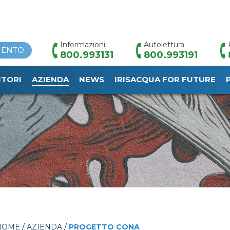
Informazioni
Autolettura
MENTO
800.993131
800.993191
ITORI
AZIENDA
NEWS
IRISACQUA FOR FUTURE
HOME
/
AZIENDA
/
PROGETTO CONA