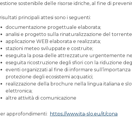
estione sostenibile delle risorse idriche, al fine di prevenir
 risultati principali attesi sono i seguenti:
documentazione progettuale elaborata;
analisi e progetto sulla rinaturalizzazione del torrent
applicazione WEB elaborata e realizzata;
stazioni meteo sviluppate e costruite;
eseguita la posa delle attrezzature urgentemente ne
eseguita ricostruzione degli sfiori con la riduzione deg
eventi organizzati al fine di informare sull’importanza d
protezione degli ecosistemi acquatici;
realizzazione della brochure nella lingua italiana e s
elettronica;
altre attività di comunicazione
er approfondimenti:
https://www.ita-slo.eu/it/cona