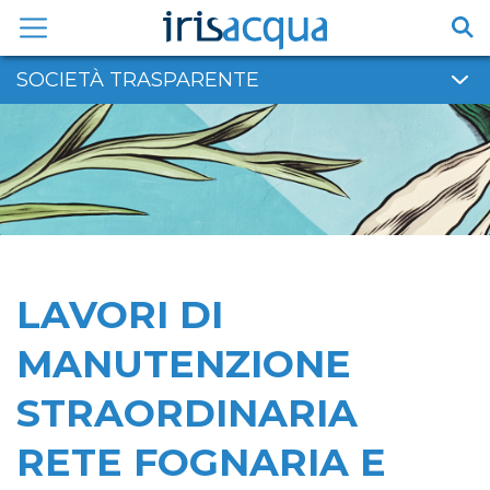
Vai
al
contenuto
SOCIETÀ TRASPARENTE
LAVORI DI
MANUTENZIONE
STRAORDINARIA
RETE FOGNARIA E