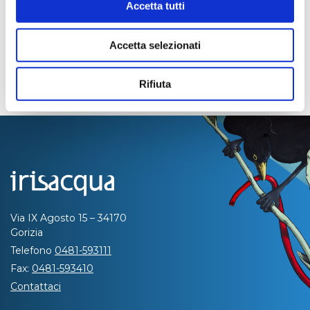
Accetta tutti
Accetta selezionati
Rifiuta
Via IX Agosto 15 – 34170
Gorizia
Telefono
0481-593111
Fax:
0481-593410
Contattaci