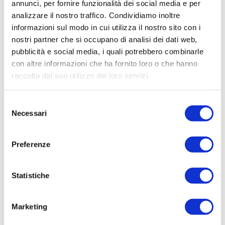
annunci, per fornire funzionalità dei social media e per
analizzare il nostro traffico. Condividiamo inoltre
informazioni sul modo in cui utilizza il nostro sito con i
nostri partner che si occupano di analisi dei dati web,
nessun documento caricato
pubblicità e social media, i quali potrebbero combinarle
con altre informazioni che ha fornito loro o che hanno
raccolto dal suo utilizzo dei loro servizi.
Selezione
Necessari
del
consenso
Preferenze
Statistiche
Marketing