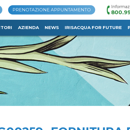
Informaz
PRENOTAZIONE APPUNTAMENTO
800.99
ITORI
AZIENDA
NEWS
IRISACQUA FOR FUTURE