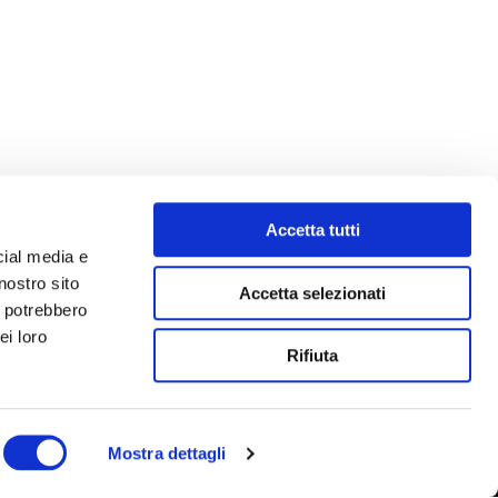
Accetta tutti
cial media e
nostro sito
Accetta selezionati
i potrebbero
ei loro
Rifiuta
Mostra dettagli