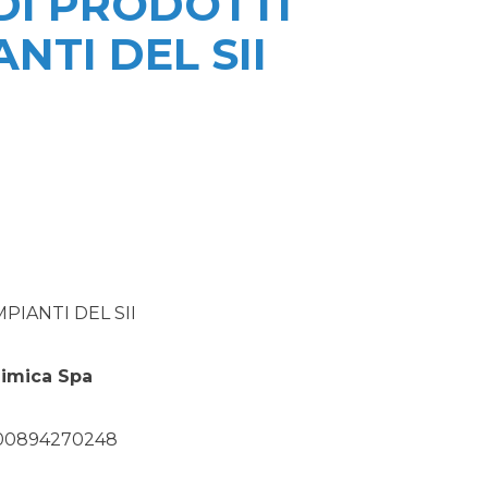
DI PRODOTTI
ANTI DEL SII
PIANTI DEL SII
imica Spa
,'00894270248