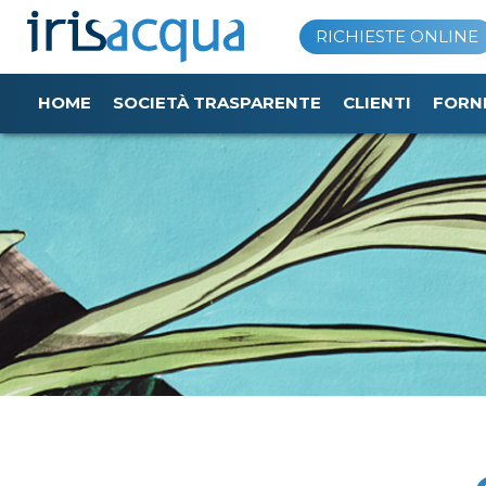
Vai
RICHIESTE ONLINE
al
contenuto
HOME
SOCIETÀ TRASPARENTE
CLIENTI
FORN