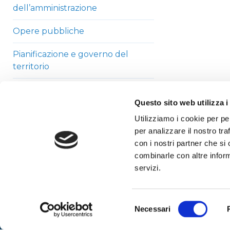
dell’amministrazione
Opere pubbliche
Pianificazione e governo del
territorio
Informazioni ambientali
Questo sito web utilizza i
Strutture sanitarie private
Utilizziamo i cookie per pe
accreditate
per analizzare il nostro tra
con i nostri partner che si
Interventi straordinari di
combinarle con altre inform
emergenza
servizi.
Altri contenuti
Selezione
Necessari
del
consenso