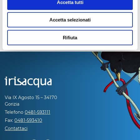
Accetta tutti
Accetta selezionati
Rifiuta
Via IX Agosto 15 – 34170
Gorizia
Telefono
0481-593111
Fax:
0481-593410
Contattaci