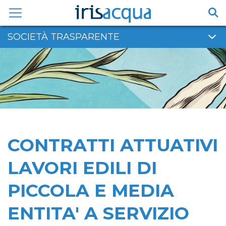
Vai
al
contenuto
SOCIETÀ TRASPARENTE
CONTRATTI ATTUATIVI
LAVORI EDILI DI
PICCOLA E MEDIA
ENTITA' A SERVIZIO