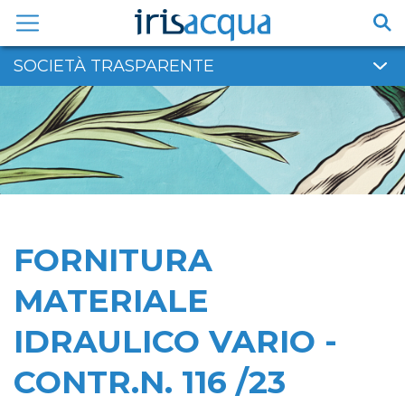
Vai
al
contenuto
SOCIETÀ TRASPARENTE
FORNITURA
MATERIALE
IDRAULICO VARIO -
CONTR.N. 116 /23