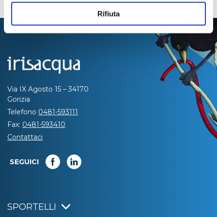
Rifiuta
Via IX Agosto 15 – 34170
Gorizia
Telefono
0481-593111
Fax:
0481-593410
Contattaci
SEGUICI
SPORTELLI